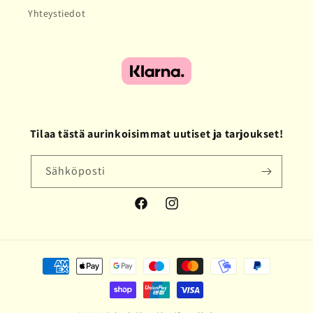
Yhteystiedot
Tilaa tästä aurinkoisimmat uutiset ja tarjoukset!
Sähköposti
Facebook
Instagram
Maksutavat