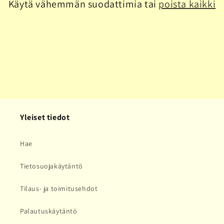
Käytä vähemmän suodattimia tai
poista kaikki
a
:
Yleiset tiedot
Hae
Tietosuojakäytäntö
Tilaus- ja toimitusehdot
Palautuskäytäntö