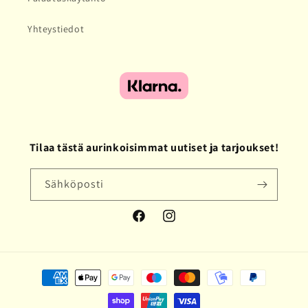
Yhteystiedot
Tilaa tästä aurinkoisimmat uutiset ja tarjoukset!
Sähköposti
Facebook
Instagram
Maksutavat