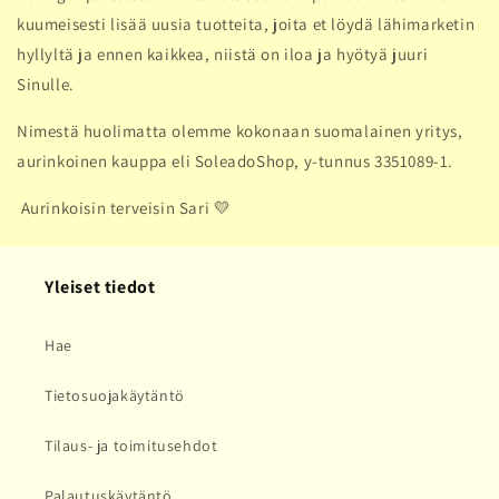
kuumeisesti lisää uusia tuotteita, joita et löydä lähimarketin
hyllyltä ja ennen kaikkea, niistä on iloa ja hyötyä juuri
Sinulle.
Nimestä huolimatta olemme kokonaan suomalainen yritys,
aurinkoinen kauppa eli SoleadoShop, y-tunnus 3351089-1.
Aurinkoisin terveisin Sari 💛
Yleiset tiedot
Hae
Tietosuojakäytäntö
Tilaus- ja toimitusehdot
Palautuskäytäntö