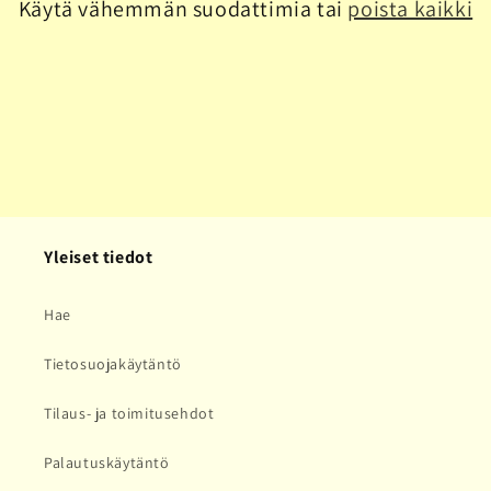
Käytä vähemmän suodattimia tai
poista kaikki
a
:
Yleiset tiedot
Hae
Tietosuojakäytäntö
Tilaus- ja toimitusehdot
Palautuskäytäntö