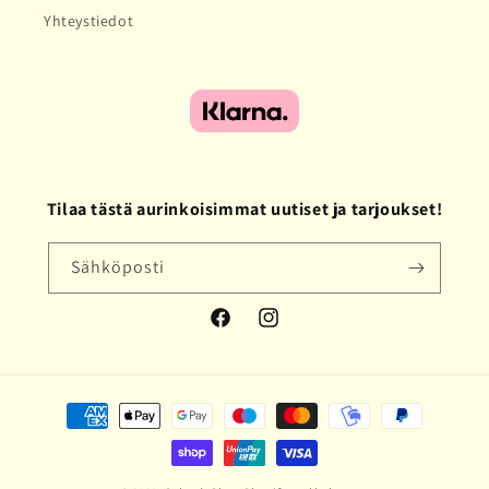
Yhteystiedot
Tilaa tästä aurinkoisimmat uutiset ja tarjoukset!
Sähköposti
Facebook
Instagram
Maksutavat