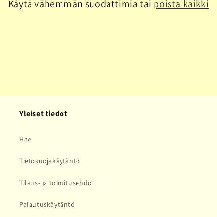
Käytä vähemmän suodattimia tai
poista kaikki
a
:
Yleiset tiedot
Hae
Tietosuojakäytäntö
Tilaus- ja toimitusehdot
Palautuskäytäntö