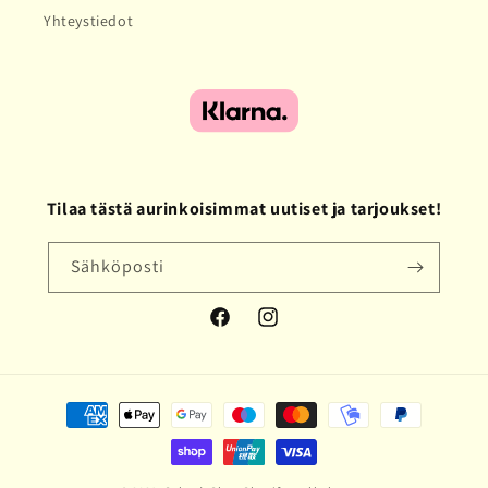
Yhteystiedot
Tilaa tästä aurinkoisimmat uutiset ja tarjoukset!
Sähköposti
Facebook
Instagram
Maksutavat