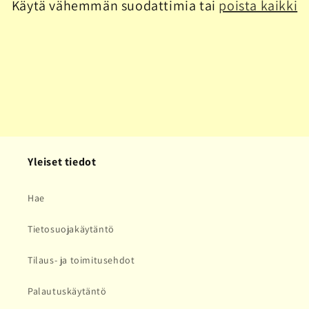
Käytä vähemmän suodattimia tai
poista kaikki
a
:
Yleiset tiedot
Hae
Tietosuojakäytäntö
Tilaus- ja toimitusehdot
Palautuskäytäntö