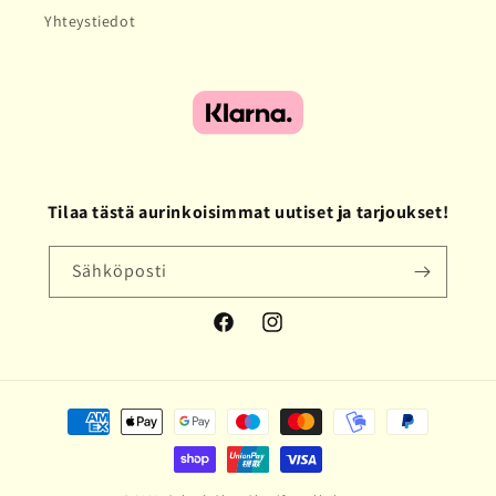
Yhteystiedot
Tilaa tästä aurinkoisimmat uutiset ja tarjoukset!
Sähköposti
Facebook
Instagram
Maksutavat