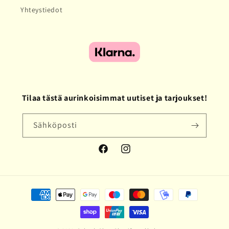
Yhteystiedot
Tilaa tästä aurinkoisimmat uutiset ja tarjoukset!
Sähköposti
Facebook
Instagram
Maksutavat