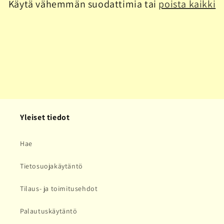
Käytä vähemmän suodattimia tai
poista kaikki
a
:
Yleiset tiedot
Hae
Tietosuojakäytäntö
Tilaus- ja toimitusehdot
Palautuskäytäntö