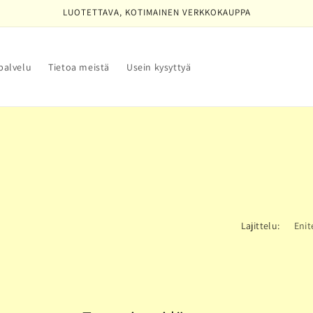
LUOTETTAVA, KOTIMAINEN VERKKOKAUPPA
palvelu
Tietoa meistä
Usein kysyttyä
Lajittelu: