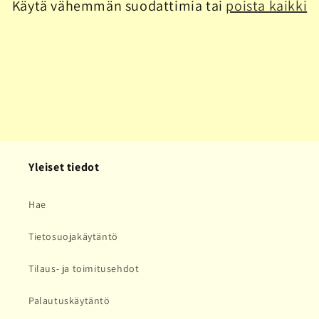
Käytä vähemmän suodattimia tai
poista kaikki
a
:
Yleiset tiedot
Hae
Tietosuojakäytäntö
Tilaus- ja toimitusehdot
Palautuskäytäntö