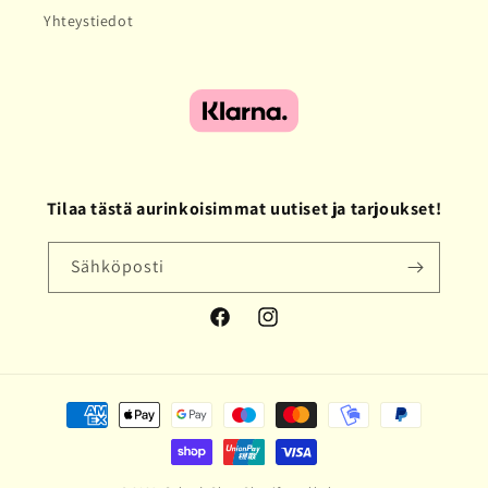
Yhteystiedot
Tilaa tästä aurinkoisimmat uutiset ja tarjoukset!
Sähköposti
Facebook
Instagram
Maksutavat