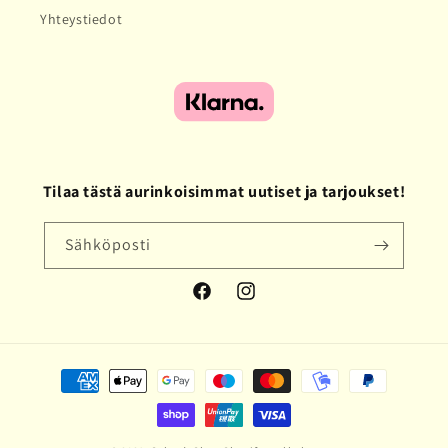
Yhteystiedot
Tilaa tästä aurinkoisimmat uutiset ja tarjoukset!
Sähköposti
Facebook
Instagram
Maksutavat