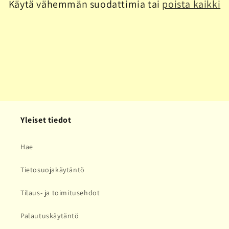
Käytä vähemmän suodattimia tai
poista kaikki
a
:
Yleiset tiedot
Hae
Tietosuojakäytäntö
Tilaus- ja toimitusehdot
Palautuskäytäntö