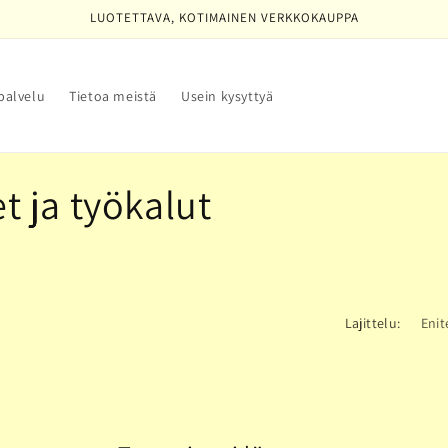
LUOTETTAVA, KOTIMAINEN VERKKOKAUPPA
palvelu
Tietoa meistä
Usein kysyttyä
et ja työkalut
Lajittelu: