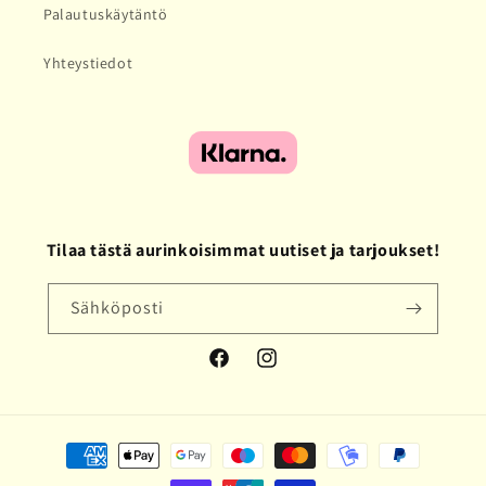
Palautuskäytäntö
Yhteystiedot
Tilaa tästä aurinkoisimmat uutiset ja tarjoukset!
Sähköposti
Facebook
Instagram
Maksutavat