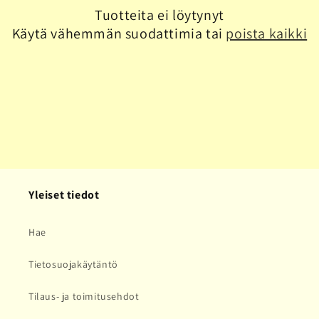
a
Tuotteita ei löytynyt
Käytä vähemmän suodattimia tai
poista kaikki
:
Yleiset tiedot
Hae
Tietosuojakäytäntö
Tilaus- ja toimitusehdot