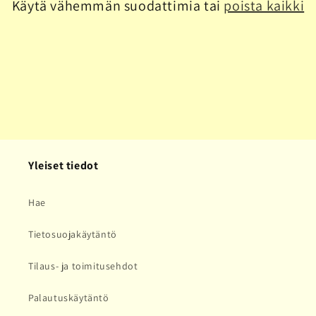
Käytä vähemmän suodattimia tai
poista kaikki
a
:
Yleiset tiedot
Hae
Tietosuojakäytäntö
Tilaus- ja toimitusehdot
Palautuskäytäntö