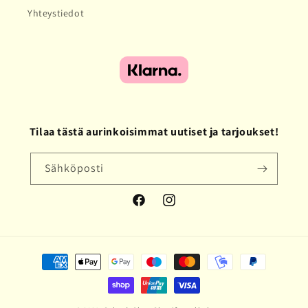
Yhteystiedot
Tilaa tästä aurinkoisimmat uutiset ja tarjoukset!
Sähköposti
Facebook
Instagram
Maksutavat