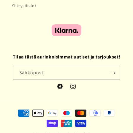
Yhteystiedot
Tilaa tästä aurinkoisimmat uutiset ja tarjoukset!
Sähköposti
Facebook
Instagram
Maksutavat