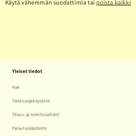
Käytä vähemmän suodattimia tai
poista kaikki
a
:
Yleiset tiedot
Hae
Tietosuojakäytäntö
Tilaus- ja toimitusehdot
Palautuskäytäntö