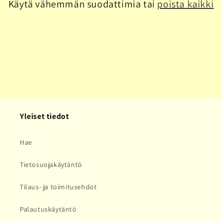
Käytä vähemmän suodattimia tai
poista kaikki
a
:
Yleiset tiedot
Hae
Tietosuojakäytäntö
Tilaus- ja toimitusehdot
Palautuskäytäntö