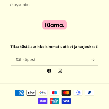
Yhteystiedot
Tilaa tästä aurinkoisimmat uutiset ja tarjoukset!
Sähköposti
Facebook
Instagram
Maksutavat