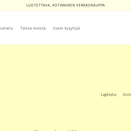
LUOTETTAVA, KOTIMAINEN VERKKOKAUPPA
palvelu
Tietoa meistä
Usein kysyttyä
Lajittelu: