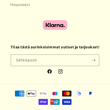
Yhteystiedot
Tilaa tästä aurinkoisimmat uutiset ja tarjoukset!
Sähköposti
Facebook
Instagram
Maksutavat