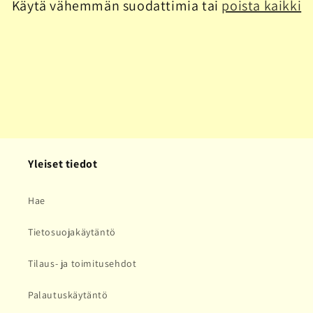
Käytä vähemmän suodattimia tai
poista kaikki
a
:
Yleiset tiedot
Hae
Tietosuojakäytäntö
Tilaus- ja toimitusehdot
Palautuskäytäntö