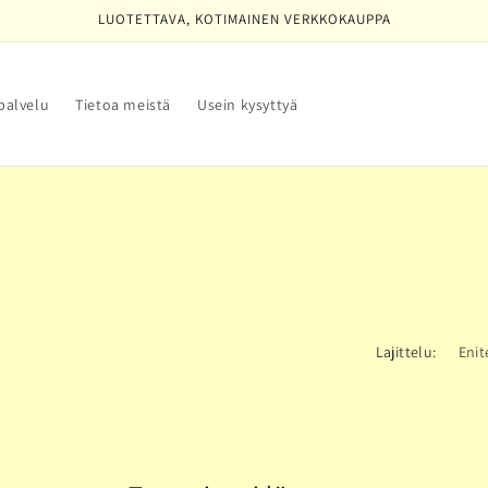
LUOTETTAVA, KOTIMAINEN VERKKOKAUPPA
palvelu
Tietoa meistä
Usein kysyttyä
Lajittelu: