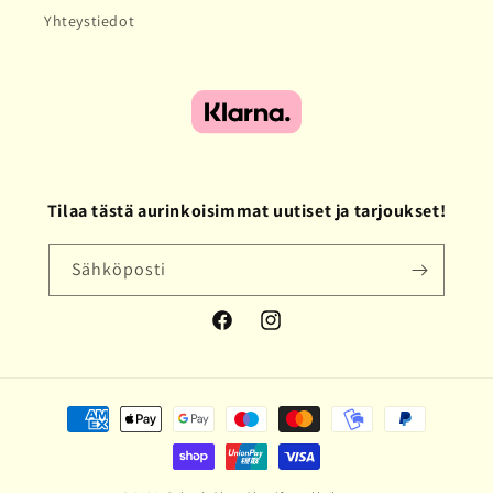
Yhteystiedot
Tilaa tästä aurinkoisimmat uutiset ja tarjoukset!
Sähköposti
Facebook
Instagram
Maksutavat