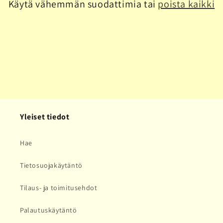
Käytä vähemmän suodattimia tai
poista kaikki
a
:
Yleiset tiedot
Hae
Tietosuojakäytäntö
Tilaus- ja toimitusehdot
Palautuskäytäntö