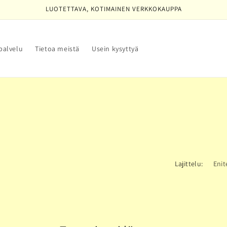
LUOTETTAVA, KOTIMAINEN VERKKOKAUPPA
palvelu
Tietoa meistä
Usein kysyttyä
Lajittelu: