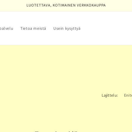
LUOTETTAVA, KOTIMAINEN VERKKOKAUPPA
palvelu
Tietoa meistä
Usein kysyttyä
Lajittelu: