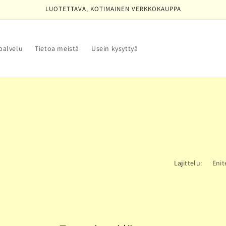
LUOTETTAVA, KOTIMAINEN VERKKOKAUPPA
palvelu
Tietoa meistä
Usein kysyttyä
Lajittelu: