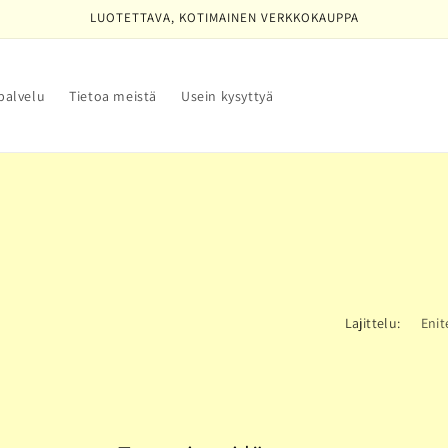
LUOTETTAVA, KOTIMAINEN VERKKOKAUPPA
palvelu
Tietoa meistä
Usein kysyttyä
Lajittelu: