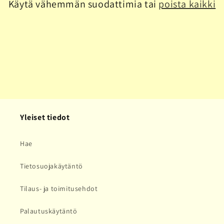
Käytä vähemmän suodattimia tai
poista kaikki
a
:
Yleiset tiedot
Hae
Tietosuojakäytäntö
Tilaus- ja toimitusehdot
Palautuskäytäntö