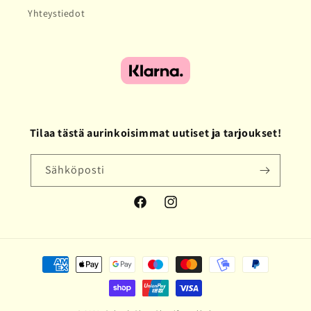
Yhteystiedot
Tilaa tästä aurinkoisimmat uutiset ja tarjoukset!
Sähköposti
Facebook
Instagram
Maksutavat